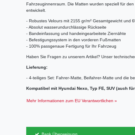
Fahrzeuginnenraum. Die Matten wurden speziell für den
entwickelt.
- Robustes Velours mit 2155 gr/m² Gesamtgewicht und 6
- Absolut wasserundurchlässige Rückseite
- Bandeinfassung und handeingearbeitete Ziernähte
- Befestigungssystem in den vorderen Fußmatten
- 100% passgenaue Fertigung für Ihr Fahrzeug
Haben Sie Fragen zu unserem Artikel? Unser technischer
Lieferung:
- 4-teiliges Set: Fahrer-Matte, Beifahrer-Matte und die b
Kompatibel mit Hyundai Nexo, Typ FE, SUV (auch fü
Mehr Informationen zum EU Verantwortlichen »
Bank Überweisung