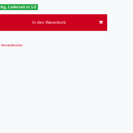
tig, Lieferzeit in 1-2
In den Warenkorb
Versandkosten