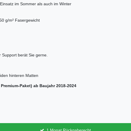
 Einsatz im Sommer als auch im Winter
50 g/m² Fasergewicht
 Support berät Sie gerne.
eiden hinteren Matten
r Premium-Paket) ab Baujahr 2018-2024
1 Monat Rückgaberecht