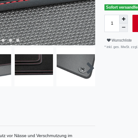
Sofort versandfer
Wunschliste
* inkl. ges. MwSt. zzgl.
utz vor Nässe und Verschmutzung im