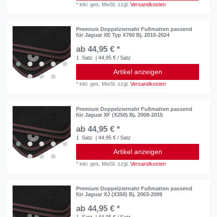
*
inkl. ges. MwSt.
zzgl.
Versandkosten
Premium Doppelziernaht Fußmatten passend
für Jaguar XE Typ X760 Bj. 2015-2024
ab 44,95 € *
1
Satz
| 44,95 € / Satz
Artikel anzeigen
*
inkl. ges. MwSt.
zzgl.
Versandkosten
Premium Doppelziernaht Fußmatten passend
für Jaguar XF (X250) Bj. 2008-2015
ab 44,95 € *
1
Satz
| 44,95 € / Satz
Artikel anzeigen
*
inkl. ges. MwSt.
zzgl.
Versandkosten
Premium Doppelziernaht Fußmatten passend
für Jaguar XJ (X350) Bj. 2003-2009
ab 44,95 € *
1
Satz
| 44,95 € / Satz