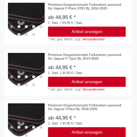
Premium Doppelziernaht Fußmatten passend
für Jaguar F-Pace X761 Bj. 2016-2025
ab 44,95 € *
1
Satz
| 44,95 € / Satz
Artikel anzeigen
*
inkl. ges. MwSt.
zzgl.
Versandkosten
Premium Doppelziernaht Fußmatten passend
für Jaguar F-Type Bj. 2013-2025
ab 44,95 € *
1
Satz
| 44,95 € / Satz
Artikel anzeigen
*
inkl. ges. MwSt.
zzgl.
Versandkosten
Premium Doppelziernaht Fußmatten passend
für Jaguar I-Pace Bj. 2018-2025
ab 44,95 € *
1
Satz
| 44,95 € / Satz
Artikel anzeigen