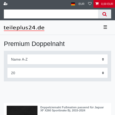
EUR
0,00 EUR
☰
Premium Doppelnaht
Doppelziernaht Fußmatten passend für Jaguar
XF X260 Sportbrake Bj. 2015-2024