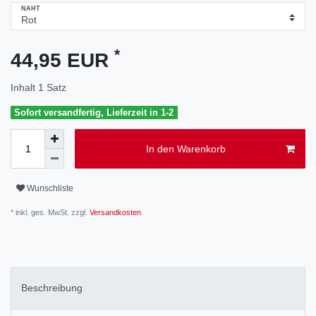
NAHT
*
44,95 EUR
Inhalt
1
Satz
Sofort versandfertig, Lieferzeit in 1-2
In den Warenkorb
Wunschliste
* inkl. ges. MwSt. zzgl.
Versandkosten
Beschreibung