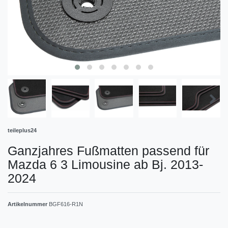
teileplus24
Ganzjahres Fußmatten passend für
Mazda 6 3 Limousine ab Bj. 2013-
2024
Artikelnummer
BGF616-R1N