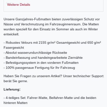
Weitere Details
Unsere Ganzjahres-Fußmatten bieten zuverlässigen Schutz vor
Nässe und Verschmutzung im Fahrzeuginnenraum. Die Matten
wurden speziell für den Einsatz im Sommer als auch im Winter
entwickelt.
- Robustes Velours mit 2155 gr/m² Gesamtgewicht und 650 g/m²
Fasergewicht
- Absolut wasserundurchlässige Rückseite
- Bandeinfassung und handeingearbeitete Ziernähte
- Befestigungssystem in den vorderen Fußmatten
- 100% passgenaue Fertigung für Ihr Fahrzeug
Haben Sie Fragen zu unserem Artikel? Unser technischer Support
berät Sie gerne.
Lieferung:
- 4-teiliges Set: Fahrer-Matte, Beifahrer-Matte und die beiden
hinteren Matten