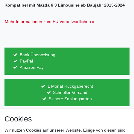
Kompatibel mit Mazda 6 3 Limousine ab Baujahr 2013-2024
Mehr Informationen zum EU Verantwortlichen »
Bank Überweisung
PayPal
Amazon Pay
1 Monat Rückgaberecht
Schneller Versand
Sichere Zahlungsarten
Cookies
Direkt vom Hersteller
Indviduelles Design
Wir nutzen Cookies auf unserer Website. Einige von diesen sind
Lagerware