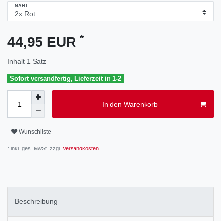
NAHT
*
44,95 EUR
Inhalt
1
Satz
Sofort versandfertig, Lieferzeit in 1-2
In den Warenkorb
Wunschliste
* inkl. ges. MwSt. zzgl.
Versandkosten
Beschreibung