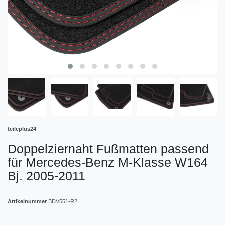
teileplus24
Doppelziernaht Fußmatten passend
für Mercedes-Benz M-Klasse W164
Bj. 2005-2011
Artikelnummer
BDV551-R2