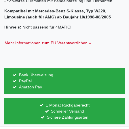
- Schwarze Fußmatten mit Bandeinfassung und Ziernähten
Kompatibel mit Mercedes-Benz S-Klasse, Typ W220,
Limousine (auch für AMG) ab Baujahr 10/1998-08/2005
Hinweis:
Nicht passend für 4MATIC!
Mehr Informationen zum EU Verantwortlichen »
Bank Überweisung
PayPal
Amazon Pay
1 Monat Rückgaberecht
Schneller Versand
Sichere Zahlungsarten