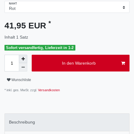
NAHT
*
41,95 EUR
Inhalt
1
Satz
Sofort versandfertig, Lieferzeit in 1-2
In den Warenkorb
Wunschliste
* inkl. ges. MwSt. zzgl.
Versandkosten
Beschreibung