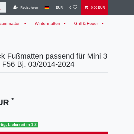
Registrieren
EUR
0
0,00 EUR
raummatten
Wintermatten
Grill & Feuer
k Fußmatten passend für Mini 3
er F56 Bj. 03/2014-2024
*
EUR
tig, Lieferzeit in 1-2