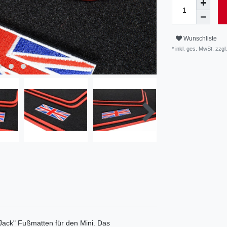
Wunschliste
* inkl. ges. MwSt. zzgl.
 Jack" Fußmatten für den Mini. Das