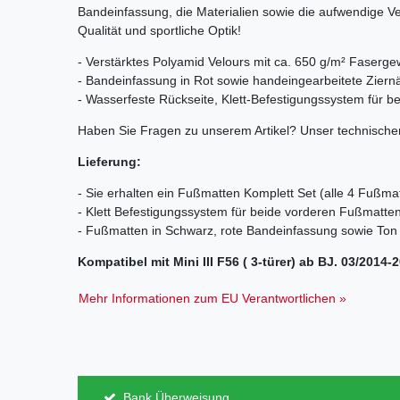
Bandeinfassung, die Materialien sowie die aufwendige V
Qualität und sportliche Optik!
- Verstärktes Polyamid Velours mit ca. 650 g/m² Faserge
- Bandeinfassung in Rot sowie handeingearbeitete Ziern
- Wasserfeste Rückseite, Klett-Befestigungssystem für 
Haben Sie Fragen zu unserem Artikel? Unser technischer
Lieferung:
- Sie erhalten ein Fußmatten Komplett Set (alle 4 Fußma
- Klett Befestigungssystem für beide vorderen Fußmatte
- Fußmatten in Schwarz, rote Bandeinfassung sowie Ton 
Kompatibel mit Mini III F56 ( 3-türer) ab BJ. 03/2014-
Mehr Informationen zum EU Verantwortlichen »
Bank Überweisung