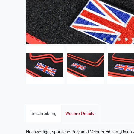
Beschreibung
Weitere Details
Hochwertige, sportliche Polyamid Velours Edition „Union