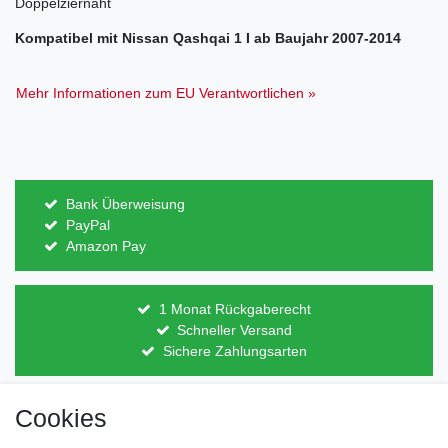
Doppelziernaht
Kompatibel mit Nissan Qashqai 1 I ab Baujahr 2007-2014
Mehr Informationen zum EU Verantwortlichen »
Bank Überweisung
PayPal
Amazon Pay
1 Monat Rückgaberecht
Schneller Versand
Sichere Zahlungsarten
Cookies
Direkt vom Hersteller
Indviduelles Design