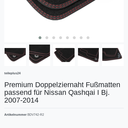
teileplus24
Premium Doppelziernaht Fußmatten
passend für Nissan Qashqai I Bj.
2007-2014
Artikelnummer
BDV742-R2