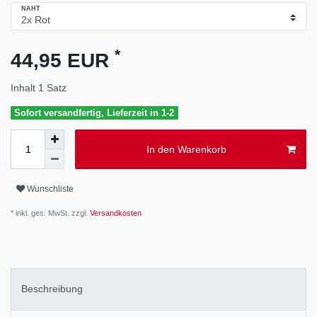
NAHT
*
44,95 EUR
Inhalt
1
Satz
Sofort versandfertig, Lieferzeit in 1-2
In den Warenkorb
Wunschliste
* inkl. ges. MwSt. zzgl.
Versandkosten
Beschreibung