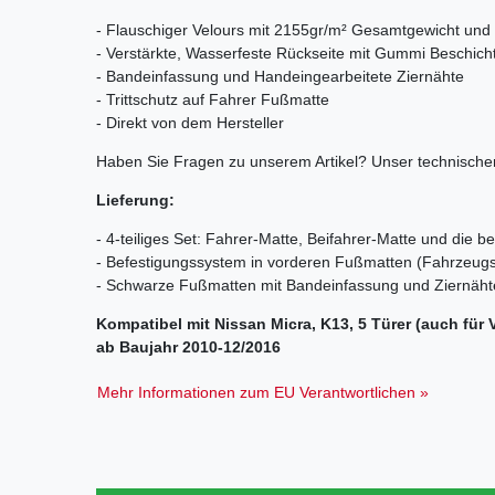
- Flauschiger Velours mit 2155gr/m² Gesamtgewicht und
- Verstärkte, Wasserfeste Rückseite mit Gummi Beschich
- Bandeinfassung und Handeingearbeitete Ziernähte
- Trittschutz auf Fahrer Fußmatte
- Direkt von dem Hersteller
Haben Sie Fragen zu unserem Artikel? Unser technischer
Lieferung:
- 4-teiliges Set: Fahrer-Matte, Beifahrer-Matte und die b
- Befestigungssystem in vorderen Fußmatten (Fahrzeugs
- Schwarze Fußmatten mit Bandeinfassung und Ziernäh
Kompatibel mit Nissan Micra, K13, 5 Türer (auch für 
ab Baujahr 2010-12/2016
Mehr Informationen zum EU Verantwortlichen »