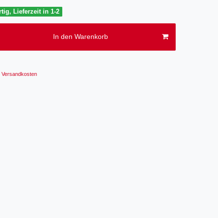
tig, Lieferzeit in 1-2
In den Warenkorb
Versandkosten