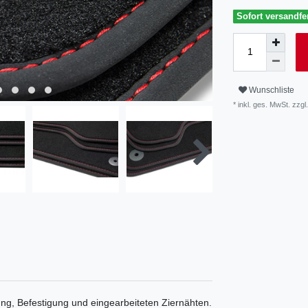
Sofort versandfer
Wunschliste
* inkl. ges. MwSt. zzgl.
g, Befestigung und eingearbeiteten Ziernähten.