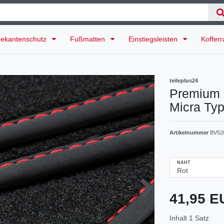
ekantenschutz
Fußmatten
Einstiegsleisten
Koffer
teileplus24
Premium 
Micra Typ
Artikelnummer
BV52
NAHT
41,95 
Inhalt
1
Satz