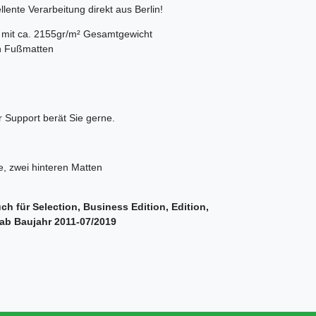
lente Verarbeitung direkt aus Berlin!
rs mit ca. 2155gr/m² Gesamtgewicht
en Fußmatten
 Support berät Sie gerne.
e, zwei hinteren Matten
ch für Selection, Business Edition, Edition,
ab Baujahr 2011-07/2019