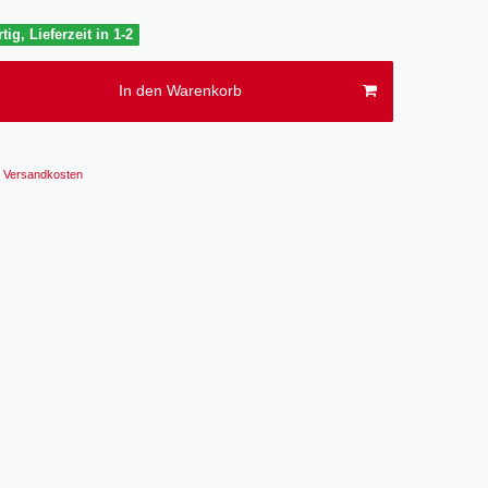
tig, Lieferzeit in 1-2
In den Warenkorb
Versandkosten