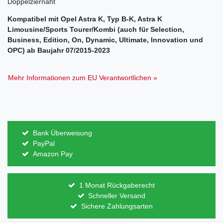
Doppelziernaht
Kompatibel mit Opel Astra K, Typ B-K, Astra K
Limousine/Sports Tourer/Kombi (auch für Selection,
Business, Edition, On, Dynamic, Ultimate, Innovation und
OPC) ab Baujahr 07/2015-2023
Mehr Informationen zum EU Verantwortlichen »
Bank Überweisung
PayPal
Amazon Pay
1 Monat Rückgaberecht
Schneller Versand
Sichere Zahlungsarten