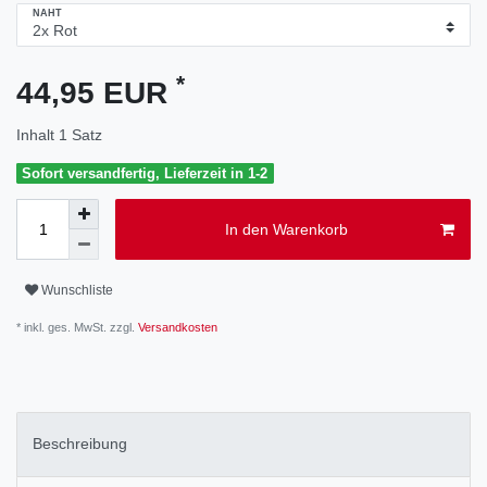
NAHT
*
44,95 EUR
Inhalt
1
Satz
Sofort versandfertig, Lieferzeit in 1-2
In den Warenkorb
Wunschliste
* inkl. ges. MwSt. zzgl.
Versandkosten
Beschreibung