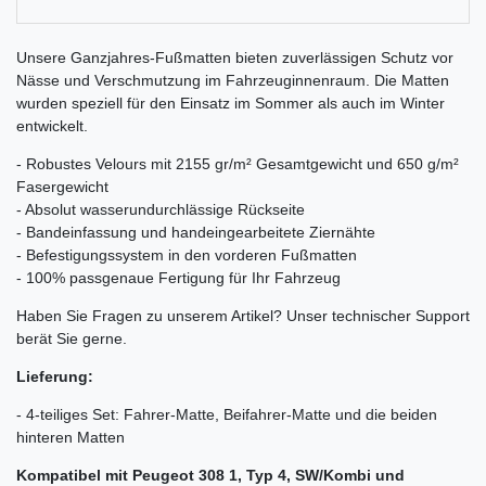
Unsere Ganzjahres-Fußmatten bieten zuverlässigen Schutz vor
Nässe und Verschmutzung im Fahrzeuginnenraum. Die Matten
wurden speziell für den Einsatz im Sommer als auch im Winter
entwickelt.
- Robustes Velours mit 2155 gr/m² Gesamtgewicht und 650 g/m²
Fasergewicht
- Absolut wasserundurchlässige Rückseite
- Bandeinfassung und handeingearbeitete Ziernähte
- Befestigungssystem in den vorderen Fußmatten
- 100% passgenaue Fertigung für Ihr Fahrzeug
Haben Sie Fragen zu unserem Artikel? Unser technischer Support
berät Sie gerne.
Lieferung:
- 4-teiliges Set: Fahrer-Matte, Beifahrer-Matte und die beiden
hinteren Matten
Kompatibel mit Peugeot 308 1, Typ 4, SW/Kombi und