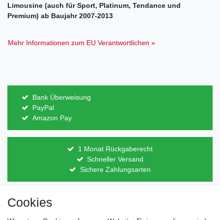
Limousine (auch für Sport, Platinum, Tendance und
Premium) ab Baujahr 2007-2013
Mehr Informationen zum EU Verantwortlichen »
Bank Überweisung
PayPal
Amazon Pay
1 Monat Rückgaberecht
Schneller Versand
Sichere Zahlungsarten
Cookies
Direkt vom Hersteller
Indviduelles Design