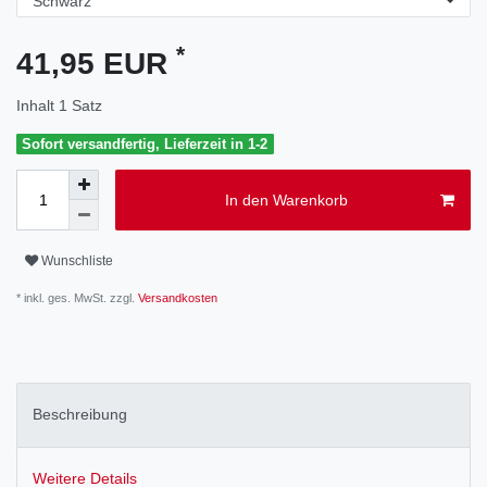
*
41,95 EUR
Inhalt
1
Satz
Sofort versandfertig, Lieferzeit in 1-2
In den Warenkorb
Wunschliste
* inkl. ges. MwSt. zzgl.
Versandkosten
Beschreibung
Weitere Details