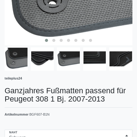
teileplus24
Ganzjahres Fußmatten passend für
Peugeot 308 1 Bj. 2007-2013
Artikelnummer
BGF607-B1N
NAHT