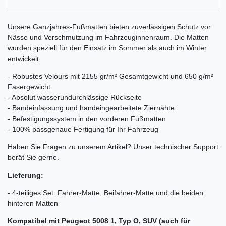
Unsere Ganzjahres-Fußmatten bieten zuverlässigen Schutz vor
Nässe und Verschmutzung im Fahrzeuginnenraum. Die Matten
wurden speziell für den Einsatz im Sommer als auch im Winter
entwickelt.
- Robustes Velours mit 2155 gr/m² Gesamtgewicht und 650 g/m²
Fasergewicht
- Absolut wasserundurchlässige Rückseite
- Bandeinfassung und handeingearbeitete Ziernähte
- Befestigungssystem in den vorderen Fußmatten
- 100% passgenaue Fertigung für Ihr Fahrzeug
Haben Sie Fragen zu unserem Artikel? Unser technischer Support
berät Sie gerne.
Lieferung:
- 4-teiliges Set: Fahrer-Matte, Beifahrer-Matte und die beiden
hinteren Matten
Kompatibel mit Peugeot 5008 1, Typ O, SUV (auch für