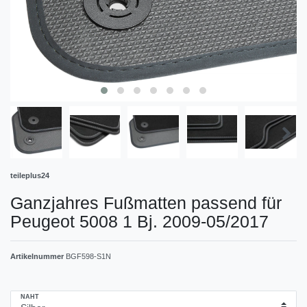
teileplus24
Ganzjahres Fußmatten passend für
Peugeot 5008 1 Bj. 2009-05/2017
Artikelnummer
BGF598-S1N
NAHT