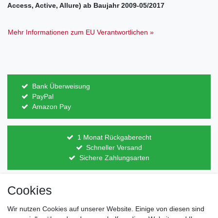
Access, Active, Allure) ab Baujahr 2009-05/2017
Mehr Informationen zum EU Verantwortlichen »
Bank Überweisung
PayPal
Amazon Pay
1 Monat Rückgaberecht
Schneller Versand
Sichere Zahlungsarten
Cookies
Direkt vom Hersteller
Indviduelles Design
Wir nutzen Cookies auf unserer Website. Einige von diesen sind
Lagerware