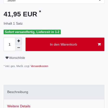
*
41,95 EUR
Inhalt
1
Satz
Sofort versandfertig, Lieferzeit in 1-2
In den Warenkorb
Wunschliste
* inkl. ges. MwSt. zzgl.
Versandkosten
Beschreibung
Weitere Details