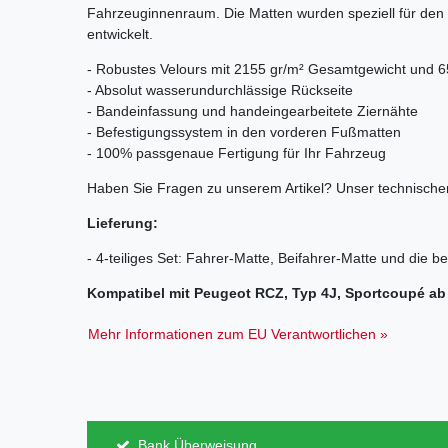
Fahrzeuginnenraum. Die Matten wurden speziell für den
entwickelt.
- Robustes Velours mit 2155 gr/m² Gesamtgewicht und 6
- Absolut wasserundurchlässige Rückseite
- Bandeinfassung und handeingearbeitete Ziernähte
- Befestigungssystem in den vorderen Fußmatten
- 100% passgenaue Fertigung für Ihr Fahrzeug
Haben Sie Fragen zu unserem Artikel? Unser technischer
Lieferung:
- 4-teiliges Set: Fahrer-Matte, Beifahrer-Matte und die b
Kompatibel mit Peugeot RCZ, Typ 4J, Sportcoupé ab
Mehr Informationen zum EU Verantwortlichen »
Bank Überweisung