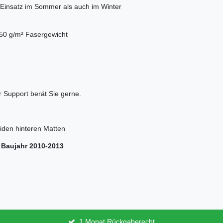
 Einsatz im Sommer als auch im Winter
50 g/m² Fasergewicht
 Support berät Sie gerne.
eiden hinteren Matten
 Baujahr 2010-2013
1 Monat Rückgaberecht