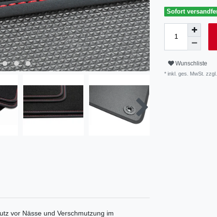
Sofort versandfer
Wunschliste
* inkl. ges. MwSt. zzgl.
utz vor Nässe und Verschmutzung im