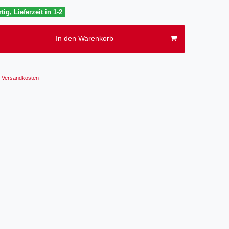
tig, Lieferzeit in 1-2
In den Warenkorb
Versandkosten