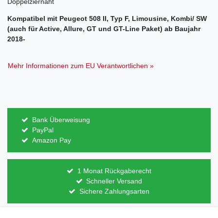
Doppelziernaht
Kompatibel mit Peugeot 508 II, Typ F, Limousine, Kombi/ SW
(auch für Active, Allure, GT und GT-Line Paket) ab Baujahr
2018-
Mehr Informationen zum EU Verantwortlichen »
Bank Überweisung
PayPal
Amazon Pay
1 Monat Rückgaberecht
Schneller Versand
Sichere Zahlungsarten