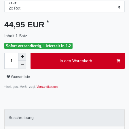
NAHT
*
44,95 EUR
Inhalt
1
Satz
Sofort versandfertig, Lieferzeit in 1-2
In den Warenkorb
Wunschliste
* inkl. ges. MwSt. zzgl.
Versandkosten
Beschreibung