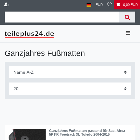
EUR
0,00 EUR
☰
Ganzjahres Fußmatten
Ganzjahres Fußmatten passend für Seat Altea
5P FR Freetrack XL Toledo 2004-2015