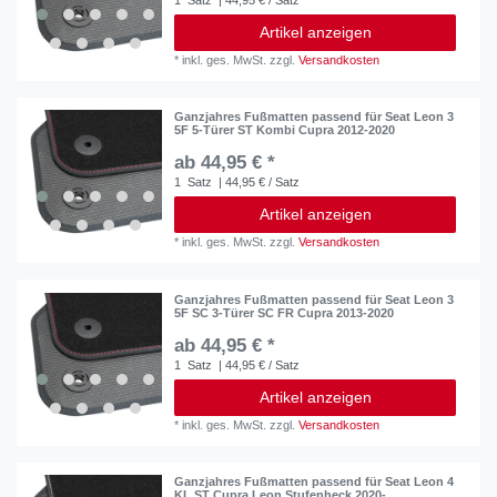
Artikel anzeigen
*
inkl. ges. MwSt.
zzgl.
Versandkosten
Ganzjahres Fußmatten passend für Seat Leon 3
5F 5-Türer ST Kombi Cupra 2012-2020
ab 44,95 € *
1
Satz
| 44,95 € / Satz
Artikel anzeigen
*
inkl. ges. MwSt.
zzgl.
Versandkosten
Ganzjahres Fußmatten passend für Seat Leon 3
5F SC 3-Türer SC FR Cupra 2013-2020
ab 44,95 € *
1
Satz
| 44,95 € / Satz
Artikel anzeigen
*
inkl. ges. MwSt.
zzgl.
Versandkosten
Ganzjahres Fußmatten passend für Seat Leon 4
KL ST Cupra Leon Stufenheck 2020-