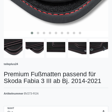
teileplus24
Premium Fußmatten passend für
Skoda Fabia 3 III ab Bj. 2014-2021
Artikelnummer
BV273-R1N
NAHT