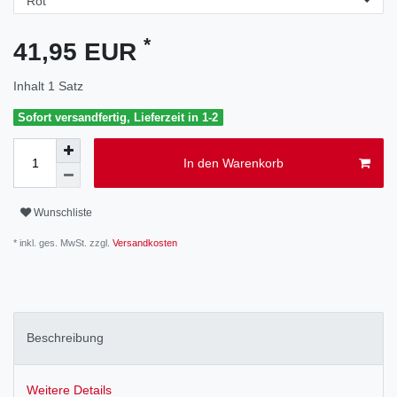
*
41,95 EUR
Inhalt
1
Satz
Sofort versandfertig, Lieferzeit in 1-2
In den Warenkorb
Wunschliste
* inkl. ges. MwSt. zzgl.
Versandkosten
Beschreibung
Weitere Details