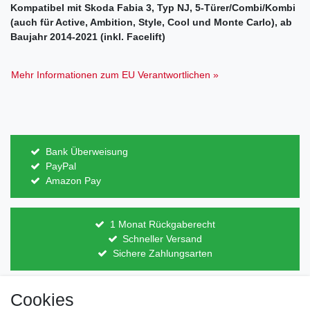
Kompatibel mit Skoda Fabia 3, Typ NJ, 5-Türer/Combi/Kombi
(auch für Active, Ambition, Style, Cool und Monte Carlo), ab
Baujahr 2014-2021 (inkl. Facelift)
Mehr Informationen zum EU Verantwortlichen »
Bank Überweisung
PayPal
Amazon Pay
1 Monat Rückgaberecht
Schneller Versand
Sichere Zahlungsarten
Cookies
Direkt vom Hersteller