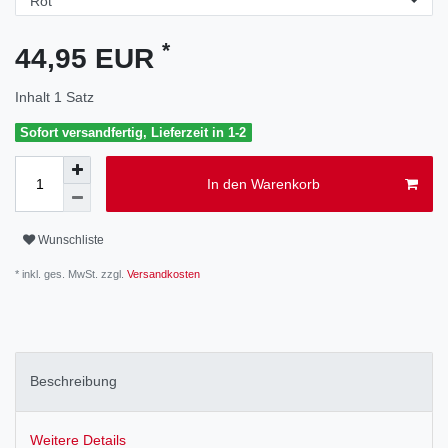
*
44,95 EUR
Inhalt
1
Satz
Sofort versandfertig, Lieferzeit in 1-2
In den Warenkorb
Wunschliste
* inkl. ges. MwSt. zzgl.
Versandkosten
Beschreibung
Weitere Details