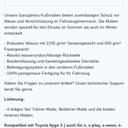
Unsere Ganzjahres-Fußmatten bieten zuverlässigen Schutz vor
Nässe und Verschmutzung im Fahrzeuginnenraum. Die Matten
wurden speziell für den Einsatz im Sommer als auch im Winter
entwickelt.
- Robustes Velours mit 2155 gr/m² Gesamtgewicht und 650 g/m²
Fasergewicht
- Absolut wasserundurchlässige Rückseite
- Bandeinfassung und handeingearbeitete Ziernähte
- Befestigungssystem in den vorderen Fußmatten
- 100% passgenaue Fertigung für Ihr Fahrzeug
Haben Sie Fragen zu unserem Artikel? Unser technischer Support
berät Sie gerne.
Lieferung:
- 4-teiliges Set: Fahrer-Matte, Beifahrer-Matte und die beiden
hinteren Matten
Kompatibel mit Toyota Aygo 2 ( auch für x, x-play, x-wave, x-