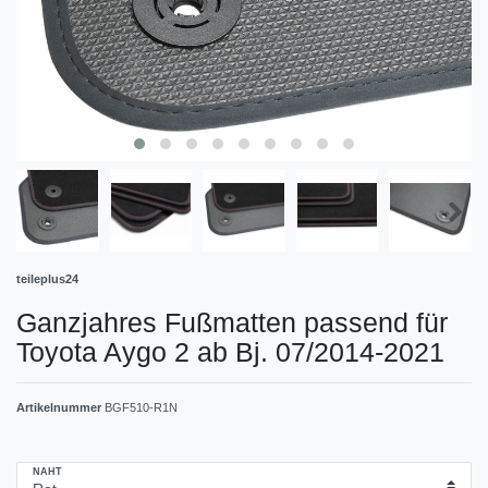
teileplus24
Ganzjahres Fußmatten passend für
Toyota Aygo 2 ab Bj. 07/2014-2021
Artikelnummer
BGF510-R1N
NAHT