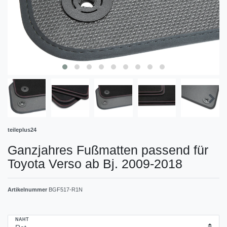
teileplus24
Ganzjahres Fußmatten passend für
Toyota Verso ab Bj. 2009-2018
Artikelnummer
BGF517-R1N
NAHT