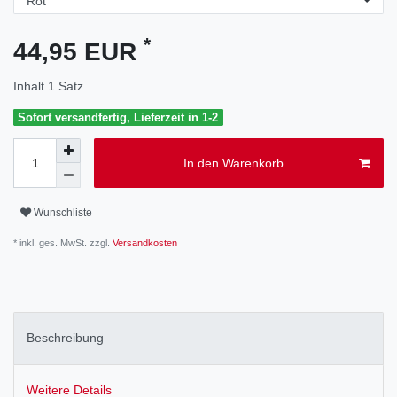
*
44,95 EUR
Inhalt
1
Satz
Sofort versandfertig, Lieferzeit in 1-2
In den Warenkorb
Wunschliste
* inkl. ges. MwSt. zzgl.
Versandkosten
Beschreibung
Weitere Details