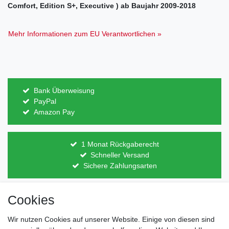
Comfort, Edition S+, Executive ) ab Baujahr 2009-2018
Mehr Informationen zum EU Verantwortlichen »
Bank Überweisung
PayPal
Amazon Pay
1 Monat Rückgaberecht
Schneller Versand
Sichere Zahlungsarten
Cookies
Direkt vom Hersteller
Indviduelles Design
Wir nutzen Cookies auf unserer Website. Einige von diesen sind
Lagerware