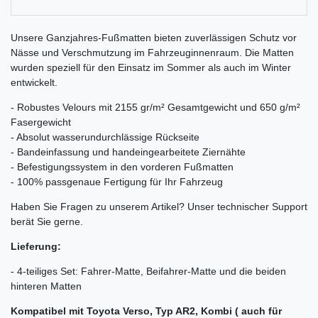
Unsere Ganzjahres-Fußmatten bieten zuverlässigen Schutz vor
Nässe und Verschmutzung im Fahrzeuginnenraum. Die Matten
wurden speziell für den Einsatz im Sommer als auch im Winter
entwickelt.
- Robustes Velours mit 2155 gr/m² Gesamtgewicht und 650 g/m²
Fasergewicht
- Absolut wasserundurchlässige Rückseite
- Bandeinfassung und handeingearbeitete Ziernähte
- Befestigungssystem in den vorderen Fußmatten
- 100% passgenaue Fertigung für Ihr Fahrzeug
Haben Sie Fragen zu unserem Artikel? Unser technischer Support
berät Sie gerne.
Lieferung:
- 4-teiliges Set: Fahrer-Matte, Beifahrer-Matte und die beiden
hinteren Matten
Kompatibel mit Toyota Verso, Typ AR2, Kombi ( auch für