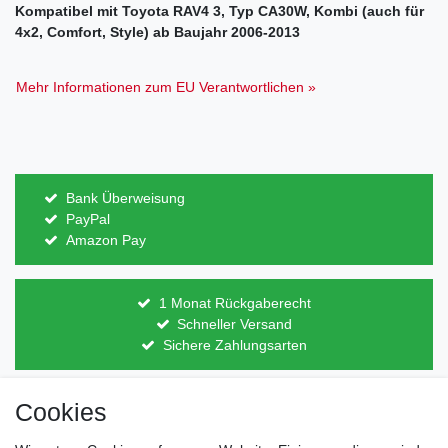
Kompatibel mit Toyota RAV4 3, Typ CA30W, Kombi (auch für
4x2, Comfort, Style) ab Baujahr 2006-2013
Mehr Informationen zum EU Verantwortlichen »
Bank Überweisung
PayPal
Amazon Pay
1 Monat Rückgaberecht
Schneller Versand
Sichere Zahlungsarten
Cookies
Direkt vom Hersteller
Indviduelles Design