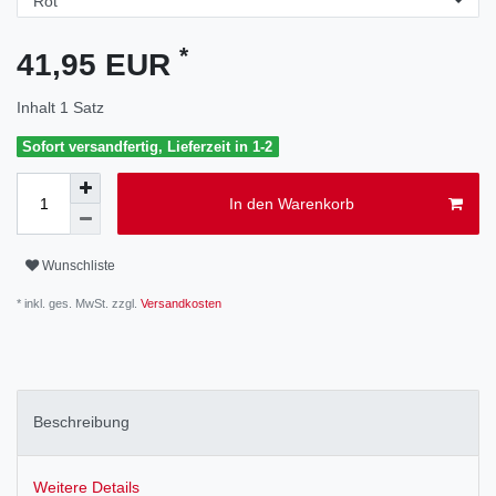
*
41,95 EUR
Inhalt
1
Satz
Sofort versandfertig, Lieferzeit in 1-2
In den Warenkorb
Wunschliste
* inkl. ges. MwSt. zzgl.
Versandkosten
Beschreibung
Weitere Details