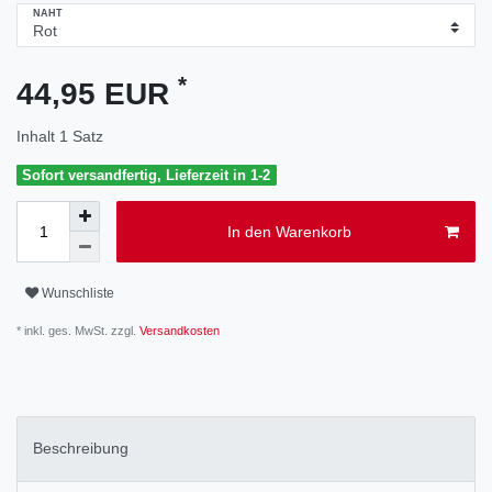
NAHT
*
44,95 EUR
Inhalt
1
Satz
Sofort versandfertig, Lieferzeit in 1-2
In den Warenkorb
Wunschliste
* inkl. ges. MwSt. zzgl.
Versandkosten
Beschreibung