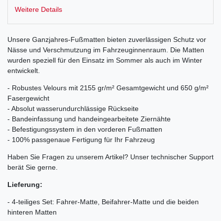
Weitere Details
Unsere Ganzjahres-Fußmatten bieten zuverlässigen Schutz vor
Nässe und Verschmutzung im Fahrzeuginnenraum. Die Matten
wurden speziell für den Einsatz im Sommer als auch im Winter
entwickelt.
- Robustes Velours mit 2155 gr/m² Gesamtgewicht und 650 g/m²
Fasergewicht
- Absolut wasserundurchlässige Rückseite
- Bandeinfassung und handeingearbeitete Ziernähte
- Befestigungssystem in den vorderen Fußmatten
- 100% passgenaue Fertigung für Ihr Fahrzeug
Haben Sie Fragen zu unserem Artikel? Unser technischer Support
berät Sie gerne.
Lieferung:
- 4-teiliges Set: Fahrer-Matte, Beifahrer-Matte und die beiden
hinteren Matten