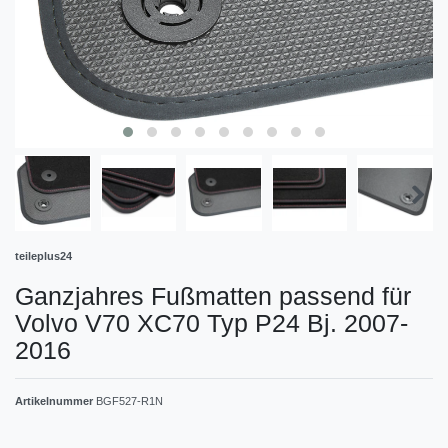
teileplus24
Ganzjahres Fußmatten passend für
Volvo V70 XC70 Typ P24 Bj. 2007-
2016
Artikelnummer
BGF527-R1N