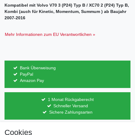
Kompatibel mit Volvo V70 3 (P24) Typ B / XC70 2 (P24) Typ B,
Kombi (auch für Kinetic, Momentum, Summum ) ab Baujahr
2007-2016
Mehr Informationen zum EU Verantwortlichen »
Bank Überweisung
PayPal
Amazon Pay
1 Monat Rückgaberecht
Schneller Versand
Sichere Zahlungsarten
Cookies
Direkt vom Hersteller