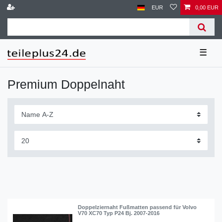
EUR
0,00 EUR
☰
Premium Doppelnaht
Doppelziernaht Fußmatten passend für Volvo
V70 XC70 Typ P24 Bj. 2007-2016