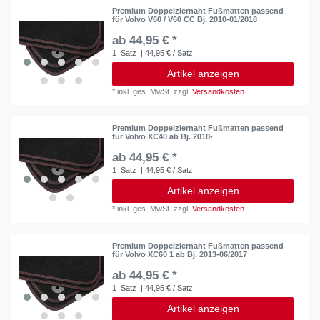
Premium Doppelziernaht Fußmatten passend
für Volvo V60 / V60 CC Bj. 2010-01/2018
ab 44,95 € *
1
Satz
| 44,95 € / Satz
Artikel anzeigen
*
inkl. ges. MwSt.
zzgl.
Versandkosten
Premium Doppelziernaht Fußmatten passend
für Volvo XC40 ab Bj. 2018-
ab 44,95 € *
1
Satz
| 44,95 € / Satz
Artikel anzeigen
*
inkl. ges. MwSt.
zzgl.
Versandkosten
Premium Doppelziernaht Fußmatten passend
für Volvo XC60 1 ab Bj. 2013-06/2017
ab 44,95 € *
1
Satz
| 44,95 € / Satz
Artikel anzeigen