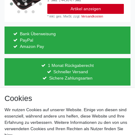
Artikel anzeigen
*
inkl. ges. MwSt.
zzgl.
Versandkosten
Bank Überweisung
PayPal
Amazon Pay
1 Monat Rückgaberecht
Schneller Versand
Sichere Zahlungsarten
Cookies
Direkt vom Hersteller
Indviduelles Design
Wir nutzen Cookies auf unserer Website. Einige von diesen sind
Lagerware
essenziell, während andere uns helfen, diese Website und Ihre
Erfahrung zu verbessern. Weitere Informationen zu den von uns
verwendeten Cookies und Ihren Rechten als Nutzer finden Sie