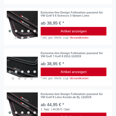
Exclusive-line Design Fußmatten passend für
VW Golf 5 6 Scirocco 3 Variant Limo
ab 38,95 € *
Artikel anzeigen
*
inkl. ges. MwSt.
zzgl.
Versandkosten
Exclusive-line Design Fußmatten passend für
VW Golf 7 Golf 8 2012-11/2019
ab 38,95 € *
Artikel anzeigen
*
inkl. ges. MwSt.
zzgl.
Versandkosten
Exclusive-line Design Fußmatten passend für
VW Golf 8 Limo Kombi ab Bj. 12/2019-
ab 44,95 € *
1
Satz
| 44,95 € / Satz