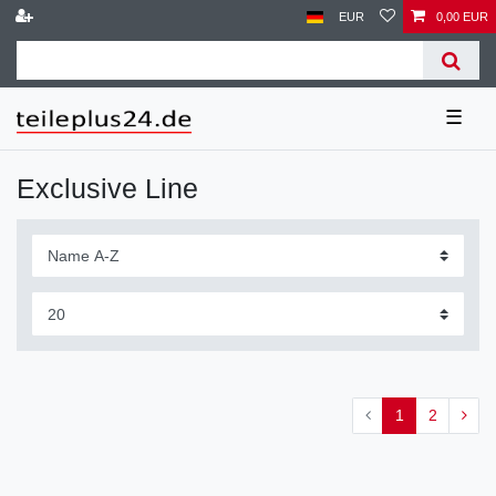
EUR
0,00 EUR
☰
Exclusive Line
1
2