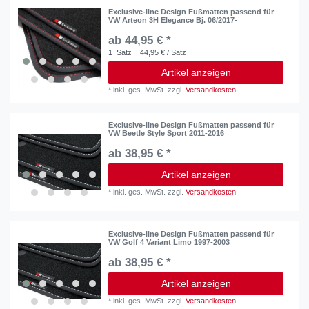
Exclusive-line Design Fußmatten passend für
VW Arteon 3H Elegance Bj. 06/2017-
ab 44,95 € *
1
Satz
| 44,95 € / Satz
Artikel anzeigen
*
inkl. ges. MwSt.
zzgl.
Versandkosten
Exclusive-line Design Fußmatten passend für
VW Beetle Style Sport 2011-2016
ab 38,95 € *
Artikel anzeigen
*
inkl. ges. MwSt.
zzgl.
Versandkosten
Exclusive-line Design Fußmatten passend für
VW Golf 4 Variant Limo 1997-2003
ab 38,95 € *
Artikel anzeigen
*
inkl. ges. MwSt.
zzgl.
Versandkosten