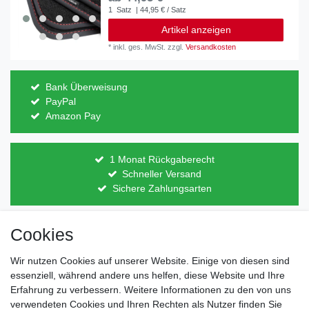
1
Satz
| 44,95 € / Satz
Artikel anzeigen
*
inkl. ges. MwSt.
zzgl.
Versandkosten
Bank Überweisung
PayPal
Amazon Pay
1 Monat Rückgaberecht
Schneller Versand
Sichere Zahlungsarten
Cookies
Direkt vom Hersteller
Indviduelles Design
Wir nutzen Cookies auf unserer Website. Einige von diesen sind
Lagerware
essenziell, während andere uns helfen, diese Website und Ihre
Erfahrung zu verbessern. Weitere Informationen zu den von uns
verwendeten Cookies und Ihren Rechten als Nutzer finden Sie