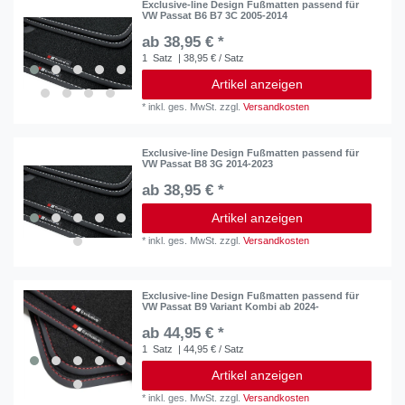
Exclusive-line Design Fußmatten passend für
VW Passat B6 B7 3C 2005-2014
ab 38,95 € *
1
Satz
| 38,95 € / Satz
Artikel anzeigen
*
inkl. ges. MwSt.
zzgl.
Versandkosten
Exclusive-line Design Fußmatten passend für
VW Passat B8 3G 2014-2023
ab 38,95 € *
Artikel anzeigen
*
inkl. ges. MwSt.
zzgl.
Versandkosten
Exclusive-line Design Fußmatten passend für
VW Passat B9 Variant Kombi ab 2024-
ab 44,95 € *
1
Satz
| 44,95 € / Satz
Artikel anzeigen
*
inkl. ges. MwSt.
zzgl.
Versandkosten