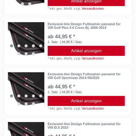
Artikel anzeigen
*
inkl. ges. MwSt.
zzgl.
Versandkosten
Exclusive-line Design Fußmatten passend für
VW Golf Plus 5 6 Cross Bj. 2005-2014
ab 44,95 € *
1
Satz
| 44,95 € / Satz
Artikel anzeigen
*
inkl. ges. MwSt.
zzgl.
Versandkosten
Exclusive-line Design Fußmatten passend für
VW Golf Sportsvan 2014-06/2020
ab 44,95 € *
1
Satz
| 44,95 € / Satz
Artikel anzeigen
*
inkl. ges. MwSt.
zzgl.
Versandkosten
Exclusive-line Design Fußmatten passend für
VW ID.5 2022-