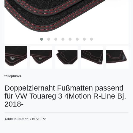
teileplus24
Doppelziernaht Fußmatten passend
für VW Touareg 3 4Motion R-Line Bj.
2018-
Artikelnummer
BDV728-R2