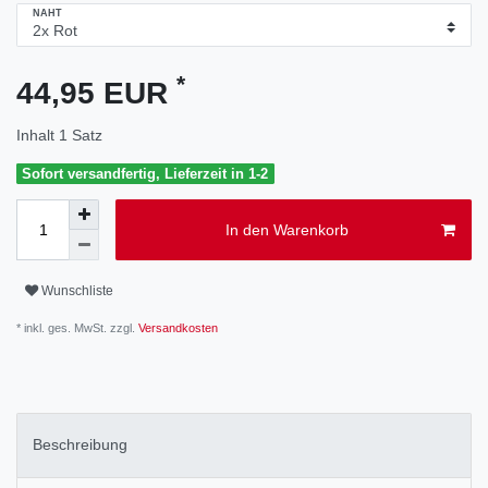
NAHT
*
44,95 EUR
Inhalt
1
Satz
Sofort versandfertig, Lieferzeit in 1-2
In den Warenkorb
Wunschliste
* inkl. ges. MwSt. zzgl.
Versandkosten
Beschreibung