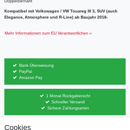
Doppelziernaht
Kompatibel mit Volkswagen / VW Touareg III 3, SUV (auch
Elegance, Atmosphere und R-Line) ab Baujahr 2018-
Mehr Informationen zum EU Verantwortlichen »
Bank Überweisung
PayPal
Amazon Pay
1 Monat Rückgaberecht
Schneller Versand
Sichere Zahlungsarten
Cookies
Direkt vom Hersteller