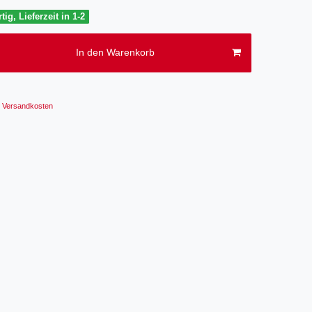
tig, Lieferzeit in 1-2
In den Warenkorb
Versandkosten