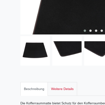
Beschreibung
Weitere Details
Die Kofferraummatte bietet Schutz für den Kofferraumber