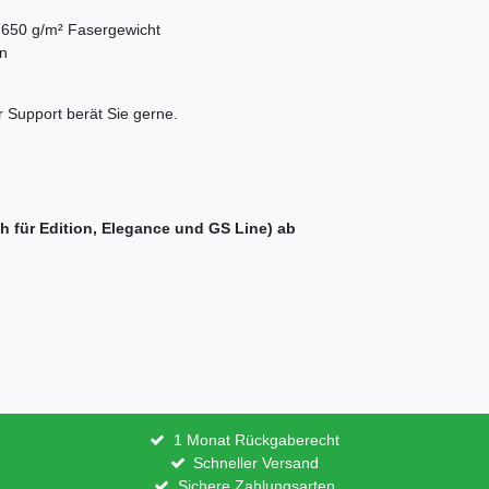
 650 g/m² Fasergewicht
en
 Support berät Sie gerne.
ch für Edition, Elegance und GS Line) ab
1 Monat Rückgaberecht
Schneller Versand
Sichere Zahlungsarten