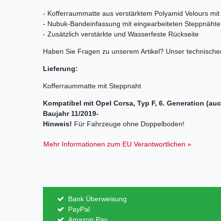
- Kofferraummatte aus verstärktem Polyamid Velours mit
- Nubuk-Bandeinfassung mit eingearbeiteten Steppnäht
- Zusätzlich verstärkte und Wasserfeste Rückseite
Haben Sie Fragen zu unserem Artikel? Unser technischer
Lieferung:
Kofferraummatte mit Steppnaht
Kompatibel mit Opel Corsa, Typ F, 6. Generation (au
Baujahr 11/2019-
Hinweis!
Für Fahrzeuge ohne Doppelboden!
Mehr Informationen zum EU Verantwortlichen »
Bank Überweisung
PayPal
Amazon Pay