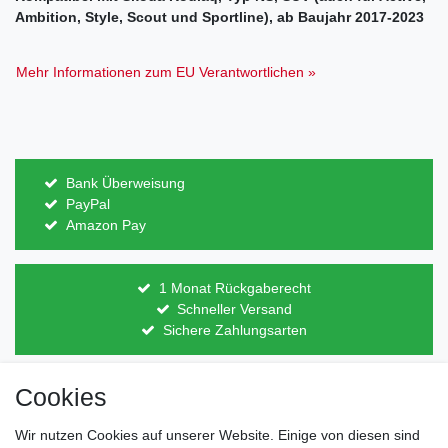
Ambition, Style, Scout und Sportline), ab Baujahr 2017-2023
Mehr Informationen zum EU Verantwortlichen »
Bank Überweisung
PayPal
Amazon Pay
1 Monat Rückgaberecht
Schneller Versand
Sichere Zahlungsarten
Cookies
Direkt vom Hersteller
Indviduelles Design
Wir nutzen Cookies auf unserer Website. Einige von diesen sind
Lagerware