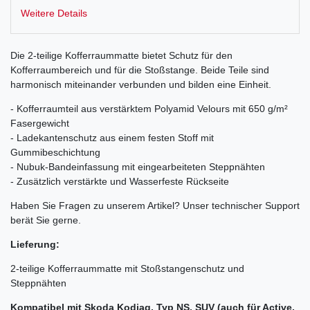
Weitere Details
Die 2-teilige Kofferraummatte bietet Schutz für den
Kofferraumbereich und für die Stoßstange. Beide Teile sind
harmonisch miteinander verbunden und bilden eine Einheit.
- Kofferraumteil aus verstärktem Polyamid Velours mit 650 g/m²
Fasergewicht
- Ladekantenschutz aus einem festen Stoff mit
Gummibeschichtung
- Nubuk-Bandeinfassung mit eingearbeiteten Steppnähten
- Zusätzlich verstärkte und Wasserfeste Rückseite
Haben Sie Fragen zu unserem Artikel? Unser technischer Support
berät Sie gerne.
Lieferung:
2-teilige Kofferraummatte mit Stoßstangenschutz und
Steppnähten
Kompatibel mit Skoda Kodiaq, Typ NS, SUV (auch für Active,