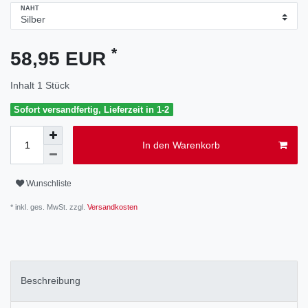
NAHT
*
58,95 EUR
Inhalt
1
Stück
Sofort versandfertig, Lieferzeit in 1-2
In den Warenkorb
Wunschliste
* inkl. ges. MwSt. zzgl.
Versandkosten
Beschreibung