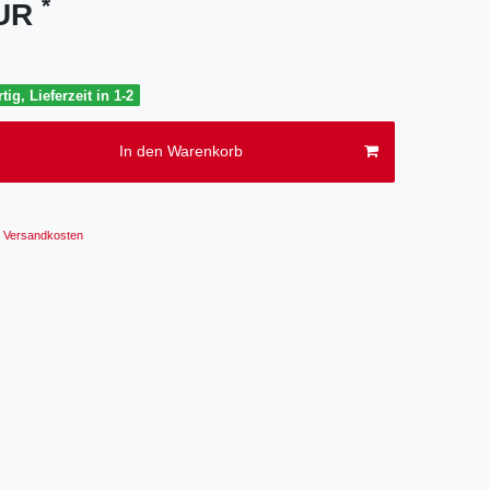
*
EUR
tig, Lieferzeit in 1-2
In den Warenkorb
Versandkosten