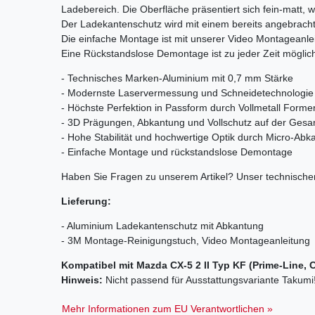
Ladebereich. Die Oberfläche präsentiert sich fein-matt, w
Der Ladekantenschutz wird mit einem bereits angebrach
Die einfache Montage ist mit unserer Video Montageanlei
Eine Rückstandslose Demontage ist zu jeder Zeit möglic
- Technisches Marken-Aluminium mit 0,7 mm Stärke
- Modernste Laservermessung und Schneidetechnologie
- Höchste Perfektion in Passform durch Vollmetall Forme
- 3D Prägungen, Abkantung und Vollschutz auf der Ges
- Hohe Stabilität und hochwertige Optik durch Micro-Ab
- Einfache Montage und rückstandslose Demontage
Haben Sie Fragen zu unserem Artikel? Unser technischer
Lieferung:
- Aluminium Ladekantenschutz mit Abkantung
- 3M Montage-Reinigungstuch, Video Montageanleitung
Kompatibel mit Mazda CX-5 2 II Typ KF (Prime-Line, 
Hinweis:
Nicht passend für Ausstattungsvariante Takumi
Mehr Informationen zum EU Verantwortlichen »