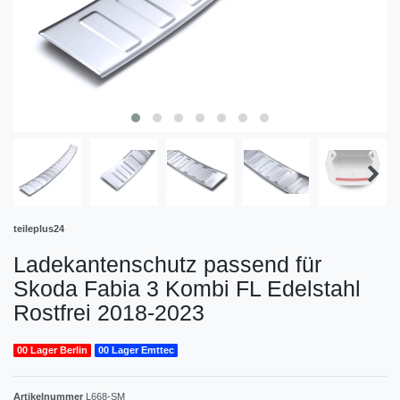
teileplus24
Ladekantenschutz passend für
Skoda Fabia 3 Kombi FL Edelstahl
Rostfrei 2018-2023
00 Lager Berlin
00 Lager Emttec
Artikelnummer
L668-SM