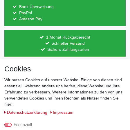
Bank Überweisung
PayPal
Amazon Pay
1 Monat Rückgaberecht
Schneller Versand
Sichere Zahlungsarten
Cookies
Direkt vom Hersteller
Indviduelles Design
Wir nutzen Cookies auf unserer Website. Einige von diesen sind
Lagerware
essenziell, während andere uns helfen, diese Website und Ihre
Erfahrung zu verbessern. Weitere Informationen zu den von uns
verwendeten Cookies und Ihren Rechten als Nutzer finden Sie
hier:
Impressum
Daten­schutz­erklärung
AGB
Daten­schutz­erklärung
Impressum
Barrierefreiheitserklärung
Widerrufs­recht
Essenziell