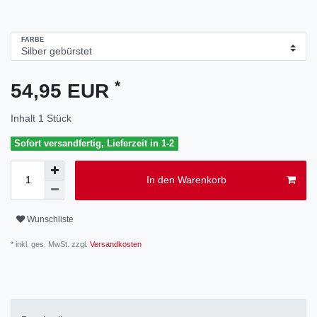
FARBE
*
54,95 EUR
Inhalt
1
Stück
Sofort versandfertig, Lieferzeit in 1-2
In den Warenkorb
Wunschliste
* inkl. ges. MwSt. zzgl.
Versandkosten