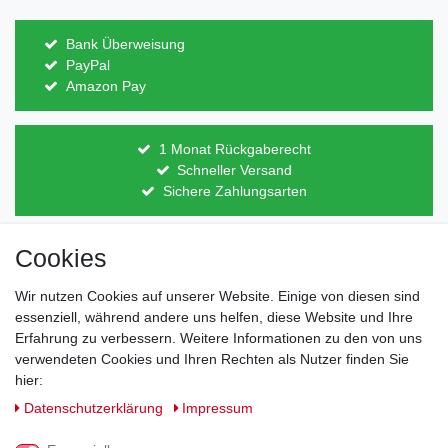
Bank Überweisung
PayPal
Amazon Pay
1 Monat Rückgaberecht
Schneller Versand
Sichere Zahlungsarten
Cookies
Direkt vom Hersteller
Indviduelles Design
Wir nutzen Cookies auf unserer Website. Einige von diesen sind
Lagerware
essenziell, während andere uns helfen, diese Website und Ihre
Erfahrung zu verbessern. Weitere Informationen zu den von uns
verwendeten Cookies und Ihren Rechten als Nutzer finden Sie
hier:
Impressum
Daten­schutz­erklärung
AGB
Daten­schutz­erklärung
Impressum
Barrierefreiheitserklärung
Widerrufs­recht