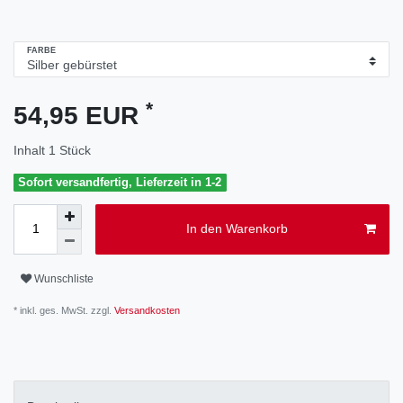
FARBE
*
54,95 EUR
Inhalt
1
Stück
Sofort versandfertig, Lieferzeit in 1-2
In den Warenkorb
Wunschliste
* inkl. ges. MwSt. zzgl.
Versandkosten