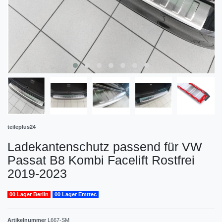
teileplus24
Ladekantenschutz passend für VW
Passat B8 Kombi Facelift Rostfrei
2019-2023
00 Lager Berlin
00 Lager Emttec
Artikelnummer
L667-SM