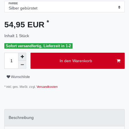
FARBE
*
54,95 EUR
Inhalt
1
Stück
Sofort versandfertig, Lieferzeit in 1-2
In den Warenkorb
Wunschliste
* inkl. ges. MwSt. zzgl.
Versandkosten
Beschreibung