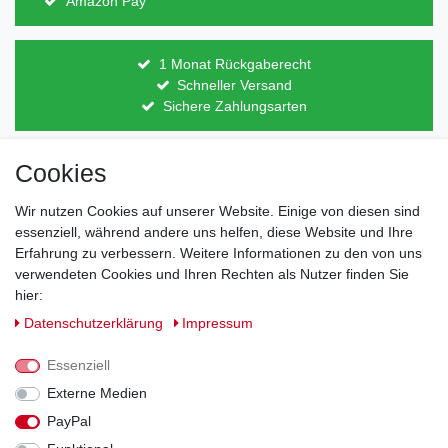
Amazon Pay
1 Monat Rückgaberecht
Schneller Versand
Sichere Zahlungsarten
Cookies
Direkt vom Hersteller
Indviduelles Design
Wir nutzen Cookies auf unserer Website. Einige von diesen sind
Lagerware
essenziell, während andere uns helfen, diese Website und Ihre
Erfahrung zu verbessern. Weitere Informationen zu den von uns
verwendeten Cookies und Ihren Rechten als Nutzer finden Sie
hier:
Impressum
Daten­schutz­erklärung
AGB
Daten­schutz­erklärung
Impressum
Barrierefreiheitserklärung
Widerrufs­recht
Essenziell
Externe Medien
PayPal
Kontakt
Vertrag widerrufen