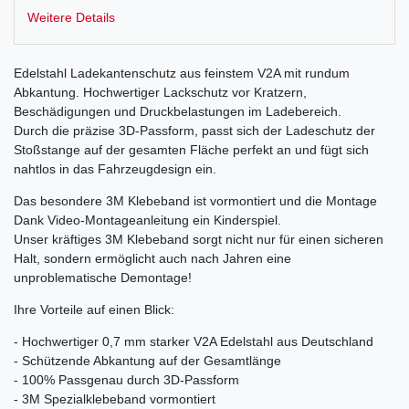
Weitere Details
Edelstahl Ladekantenschutz aus feinstem V2A mit rundum
Abkantung. Hochwertiger Lackschutz vor Kratzern,
Beschädigungen und Druckbelastungen im Ladebereich.
Durch die präzise 3D-Passform, passt sich der Ladeschutz der
Stoßstange auf der gesamten Fläche perfekt an und fügt sich
nahtlos in das Fahrzeugdesign ein.
Das besondere 3M Klebeband ist vormontiert und die Montage
Dank Video-Montageanleitung ein Kinderspiel.
Unser kräftiges 3M Klebeband sorgt nicht nur für einen sicheren
Halt, sondern ermöglicht auch nach Jahren eine
unproblematische Demontage!
Ihre Vorteile auf einen Blick:
- Hochwertiger 0,7 mm starker V2A Edelstahl aus Deutschland
- Schützende Abkantung auf der Gesamtlänge
- 100% Passgenau durch 3D-Passform
- 3M Spezialklebeband vormontiert