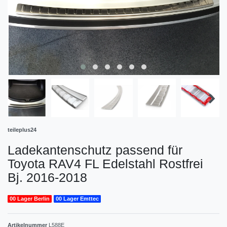
teileplus24
Ladekantenschutz passend für
Toyota RAV4 FL Edelstahl Rostfrei
Bj. 2016-2018
00 Lager Berlin
00 Lager Emttec
Artikelnummer
L588E