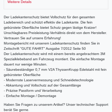
Weitere Details
Der Ladekantenschutz bietet Vollschutz für den gesamten
Ladebereich und schützt effektiv die Ladekante. Die fein
gebürstete Oberfläche bietet Schutz gegen lästige Kratzer!
Unschlagbares Preisleistung-Verhältnis direkt von dem Hersteller.
Vertrauen Sie auf unsere Erfahrung!
Montagebericht mit unserem Ladekantenschutz finden Sie in
Zeitschrift "GUTE FAHRT" Ausgabe 7/2012 Seite 50
Der Ladekantenschutz wird mit einem bereits angebrachtem 3M
Spezialklebeband am Fahrzeug montiert. Die einfache Montage
dauert nur wenige Minuten.
- Säurebeständiger 0,7 mm V2A ThyssenKrupp Edelstahl mit fein
gebürsteter Oberfläche
- Modernste Laservermessung und Schneidetechnologie
- Abkantung und Vollschutz auf der Gesamtlänge
- Präzise Passform und Verarbeitung
- Einfache Montage / Demontage
Haben Sie Fragen zu unserem Artikel? Unser technischer Support
berät Sie gerne.