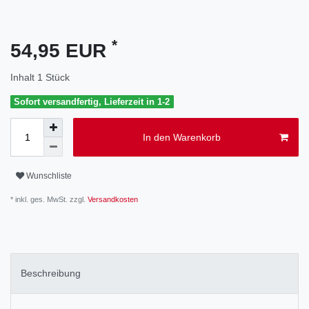
*
54,95 EUR
Inhalt
1
Stück
Sofort versandfertig, Lieferzeit in 1-2
In den Warenkorb
Wunschliste
* inkl. ges. MwSt. zzgl.
Versandkosten
Beschreibung