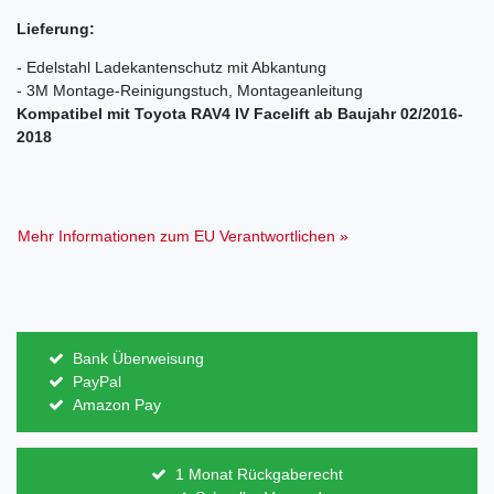
Lieferung:
- Edelstahl Ladekantenschutz mit Abkantung
- 3M Montage-Reinigungstuch, Montageanleitung
Kompatibel mit Toyota RAV4 IV Facelift ab Baujahr 02/2016-
2018
Mehr Informationen zum EU Verantwortlichen »
Bank Überweisung
PayPal
Amazon Pay
1 Monat Rückgaberecht