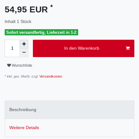
*
54,95 EUR
Inhalt
1
Stück
Sofort versandfertig, Lieferzeit in 1-2
In den Warenkorb
Wunschliste
* inkl. ges. MwSt. zzgl.
Versandkosten
Beschreibung
Weitere Details