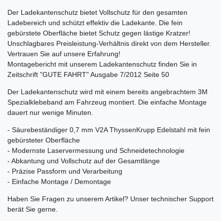
Der Ladekantenschutz bietet Vollschutz für den gesamten
Ladebereich und schützt effektiv die Ladekante. Die fein
gebürstete Oberfläche bietet Schutz gegen lästige Kratzer!
Unschlagbares Preisleistung-Verhältnis direkt von dem Hersteller.
Vertrauen Sie auf unsere Erfahrung!
Montagebericht mit unserem Ladekantenschutz finden Sie in
Zeitschrift "GUTE FAHRT" Ausgabe 7/2012 Seite 50
Der Ladekantenschutz wird mit einem bereits angebrachtem 3M
Spezialklebeband am Fahrzeug montiert. Die einfache Montage
dauert nur wenige Minuten.
- Säurebeständiger 0,7 mm V2A ThyssenKrupp Edelstahl mit fein
gebürsteter Oberfläche
- Modernste Laservermessung und Schneidetechnologie
- Abkantung und Vollschutz auf der Gesamtlänge
- Präzise Passform und Verarbeitung
- Einfache Montage / Demontage
Haben Sie Fragen zu unserem Artikel? Unser technischer Support
berät Sie gerne.