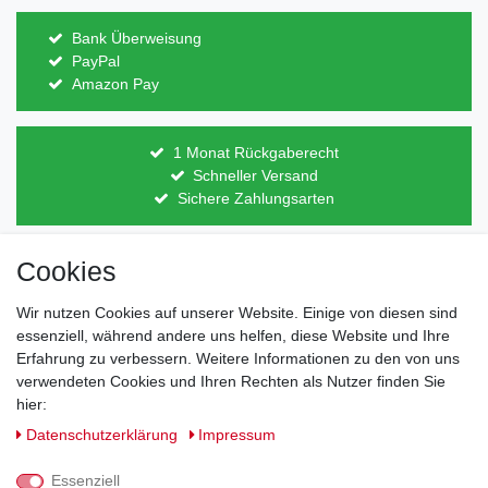
Bank Überweisung
PayPal
Amazon Pay
1 Monat Rückgaberecht
Schneller Versand
Sichere Zahlungsarten
Cookies
Direkt vom Hersteller
Indviduelles Design
Wir nutzen Cookies auf unserer Website. Einige von diesen sind
Lagerware
essenziell, während andere uns helfen, diese Website und Ihre
Erfahrung zu verbessern. Weitere Informationen zu den von uns
verwendeten Cookies und Ihren Rechten als Nutzer finden Sie
hier:
Impressum
Daten­schutz­erklärung
AGB
Daten­schutz­erklärung
Impressum
Barrierefreiheitserklärung
Widerrufs­recht
Essenziell