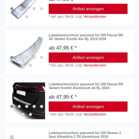
Artikel anzeigen
*
inkl. ges. MwSt.
zzgl.
Versandkosten
Ladekantenschutz passend für VW Passat B8
3G Variant Kombi Alu Bj. 2014-2018
ab 47,95 € *
Artikel anzeigen
*
inkl. ges. MwSt.
zzgl.
Versandkosten
Ladekantenschutz passend für VW Passat B9
Variant Kombi Aluminium ab Bj. 2024-
ab 47,95 € *
Artikel anzeigen
*
inkl. ges. MwSt.
zzgl.
Versandkosten
Ladekantenschutz passend für VW Sharan 2
Seat Alhambra 2 7N Aluminium 2010-