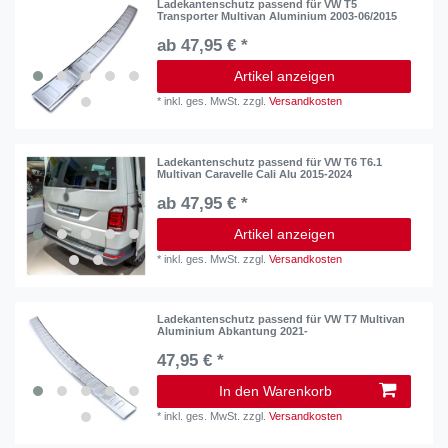
Ladekantenschutz passend für VW T5
Transporter Multivan Aluminium 2003-06/2015
ab 47,95 € *
Artikel anzeigen
*
inkl. ges. MwSt.
zzgl.
Versandkosten
Ladekantenschutz passend für VW T6 T6.1
Multivan Caravelle Cali Alu 2015-2024
ab 47,95 € *
Artikel anzeigen
*
inkl. ges. MwSt.
zzgl.
Versandkosten
Ladekantenschutz passend für VW T7 Multivan
Aluminium Abkantung 2021-
47,95 € *
In den Warenkorb
*
inkl. ges. MwSt.
zzgl.
Versandkosten