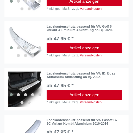
Artikel anzeigen
*
inkl. ges. MwSt.
zzgl.
Versandkosten
Ladekantenschutz passend für VW Golf 8
Variant Aluminium Abkantung ab Bj. 2020-
ab 47,95 € *
Artikel anzeigen
*
inkl. ges. MwSt.
zzgl.
Versandkosten
Ladekantenschutz passend für VW ID. Buzz
Aluminium Abkantung ab Bj. 2022-
ab 47,95 € *
Artikel anzeigen
*
inkl. ges. MwSt.
zzgl.
Versandkosten
Ladekantenschutz passend für VW Passat B7
3C Variant Kombi Aluminium 2010-2014
ab 47,95 € *