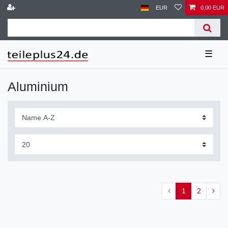
EUR
0,00 EUR
☰
Aluminium
1
2