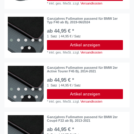
*
inkl. ges. MwSt.
zzgl.
Versandkosten
Ganzjahres Fußmatten passend für BMW 1er
Typ F40 ab Bj. 2019-06/2024
ab 44,95 € *
1
Satz
| 44,95 € / Satz
Artikel anzeigen
*
inkl. ges. MwSt.
zzgl.
Versandkosten
Ganzjahres Fußmatten passend für BMW 2er
Active Tourer F45 Bj. 2014-2021
ab 44,95 € *
1
Satz
| 44,95 € / Satz
Artikel anzeigen
*
inkl. ges. MwSt.
zzgl.
Versandkosten
Ganzjahres Fußmatten passend für BMW 2er
Coupé F22 ab Bj. 2013-2021
ab 44,95 € *