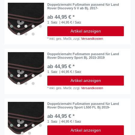
Doppelziernaht Fußmatten passend für Land
Rover Discovery 5 V ab Bj. 2017-
ab 44,95 € *
1
Satz
| 44,95 € / Satz
Artikel anzeigen
*
inkl. ges. MwSt.
zzgl.
Versandkosten
Doppelziernaht Fußmatten passend für Land
Rover Discovery Sport Bj. 2015-2019
ab 44,95 € *
1
Satz
| 44,95 € / Satz
Artikel anzeigen
*
inkl. ges. MwSt.
zzgl.
Versandkosten
Doppelziernaht Fußmatten passend für Land
Rover Discovery Sport L550 FL Bj 2019-
ab 44,95 € *
1
Satz
| 44,95 € / Satz
Artikel anzeigen