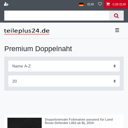
EUR
0,00 EUR
☰
Premium Doppelnaht
Doppelziernaht Fußmatten passend für Land
Rover Defender L663 ab Bj. 2019-