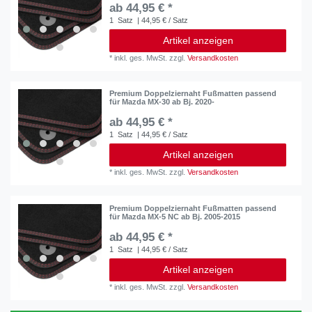
ab 44,95 € *
1
Satz
| 44,95 € / Satz
Artikel anzeigen
*
inkl. ges. MwSt.
zzgl.
Versandkosten
Premium Doppelziernaht Fußmatten passend
für Mazda MX-30 ab Bj. 2020-
ab 44,95 € *
1
Satz
| 44,95 € / Satz
Artikel anzeigen
*
inkl. ges. MwSt.
zzgl.
Versandkosten
Premium Doppelziernaht Fußmatten passend
für Mazda MX-5 NC ab Bj. 2005-2015
ab 44,95 € *
1
Satz
| 44,95 € / Satz
Artikel anzeigen
*
inkl. ges. MwSt.
zzgl.
Versandkosten