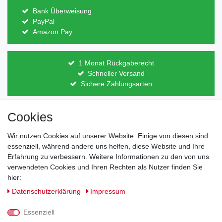
Bank Überweisung
PayPal
Amazon Pay
1 Monat Rückgaberecht
Schneller Versand
Sichere Zahlungsarten
Cookies
Direkt vom Hersteller
Indviduelles Design
Lagerware
Wir nutzen Cookies auf unserer Website. Einige von diesen sind
essenziell, während andere uns helfen, diese Website und Ihre
Erfahrung zu verbessern. Weitere Informationen zu den von uns
verwendeten Cookies und Ihren Rechten als Nutzer finden Sie
Impressum
Daten­schutz­erklärung
AGB
hier:
Daten­schutz­erklärung
Impressum
Barrierefreiheitserklärung
Widerrufs­recht
Essenziell