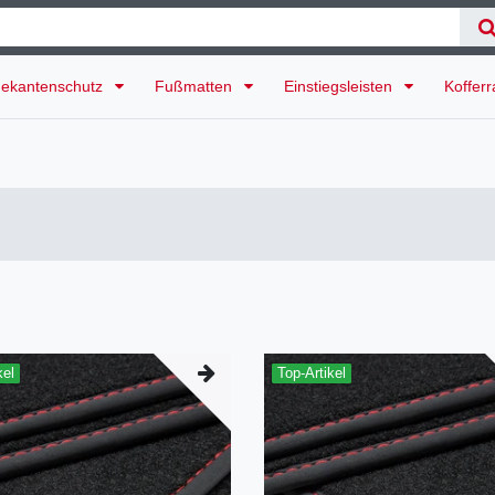
ekantenschutz
Fußmatten
Einstiegsleisten
Koffer
kel
Top-Artikel