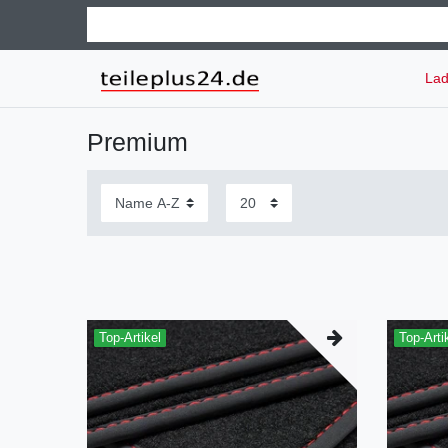
Lad
Premium
Top-Artikel
Top-Arti