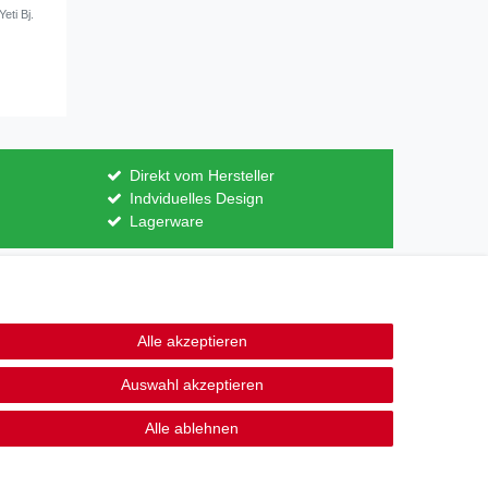
ti Bj.
Direkt vom Hersteller
Indviduelles Design
Lagerware
Kontakt
ertrag widerrufen
Alle akzeptieren
Auswahl akzeptieren
Alle ablehnen