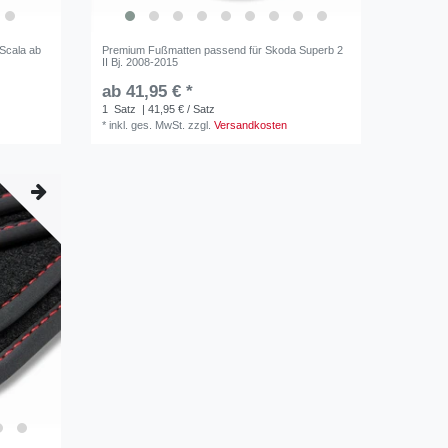
Scala ab
Premium Fußmatten passend für Skoda Superb 2
II Bj. 2008-2015
ab 41,95 € *
1
Satz
| 41,95 € / Satz
*
inkl. ges. MwSt.
zzgl.
Versandkosten