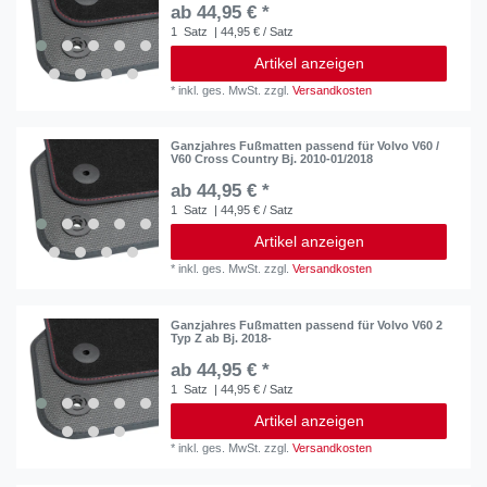
ab 44,95 € *
1
Satz
| 44,95 € / Satz
Artikel anzeigen
*
inkl. ges. MwSt.
zzgl.
Versandkosten
Ganzjahres Fußmatten passend für Volvo V60 /
V60 Cross Country Bj. 2010-01/2018
ab 44,95 € *
1
Satz
| 44,95 € / Satz
Artikel anzeigen
*
inkl. ges. MwSt.
zzgl.
Versandkosten
Ganzjahres Fußmatten passend für Volvo V60 2
Typ Z ab Bj. 2018-
ab 44,95 € *
1
Satz
| 44,95 € / Satz
Artikel anzeigen
*
inkl. ges. MwSt.
zzgl.
Versandkosten