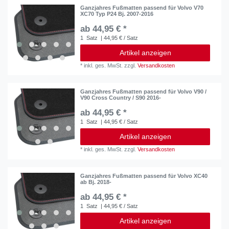
Ganzjahres Fußmatten passend für Volvo V70
XC70 Typ P24 Bj. 2007-2016
ab 44,95 € *
1
Satz
| 44,95 € / Satz
Artikel anzeigen
*
inkl. ges. MwSt.
zzgl.
Versandkosten
Ganzjahres Fußmatten passend für Volvo V90 /
V90 Cross Country / S90 2016-
ab 44,95 € *
1
Satz
| 44,95 € / Satz
Artikel anzeigen
*
inkl. ges. MwSt.
zzgl.
Versandkosten
Ganzjahres Fußmatten passend für Volvo XC40
ab Bj. 2018-
ab 44,95 € *
1
Satz
| 44,95 € / Satz
Artikel anzeigen