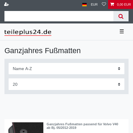
EUR
0,00 EUR
☰
Ganzjahres Fußmatten
Ganzjahres Fußmatten passend für Volvo V40
ab Bj. 05/2012-2019