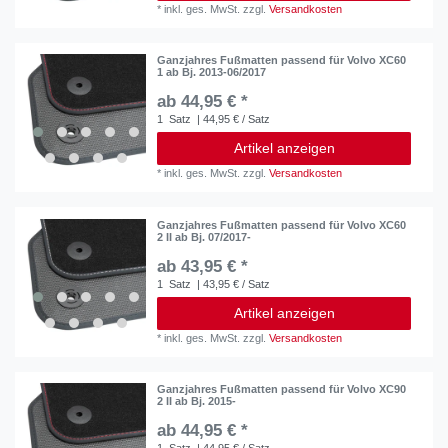
*
inkl. ges. MwSt.
zzgl.
Versandkosten
Ganzjahres Fußmatten passend für Volvo XC60
1 ab Bj. 2013-06/2017
ab 44,95 € *
1
Satz
| 44,95 € / Satz
Artikel anzeigen
*
inkl. ges. MwSt.
zzgl.
Versandkosten
Ganzjahres Fußmatten passend für Volvo XC60
2 II ab Bj. 07/2017-
ab 43,95 € *
1
Satz
| 43,95 € / Satz
Artikel anzeigen
*
inkl. ges. MwSt.
zzgl.
Versandkosten
Ganzjahres Fußmatten passend für Volvo XC90
2 II ab Bj. 2015-
ab 44,95 € *
1
Satz
| 44,95 € / Satz